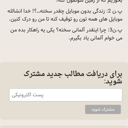
بخوریم که از زمین شوتمون
کنه؟
پ.ن 2: زندگی بدون موبایل چقدر سخته…؟! خدا انشالله
موبایل های همه تون رو توقیف کنه تا من رو درک
کنین.
پ.ن3: چرا اینقدر آلمانی سخته؟ یکی یه راهکار بده من
می خوام آلمانی یاد
بگیرم.
برای دریافت مطالب جدید مشترک
شوید: