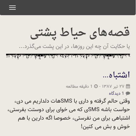
oggle
gation
قصه‌های حیاط پشتی
یا حکایت آن چه این روزها، در این پشت می‌گذرد...
اشتباه…
۲۷ تیر ۱۳۸۷
-
1 دقیقه مطالعه
1 دیدگاه
وقتی حالم گرفته و داری با
SMS
هات دلداریم می دی،
حواست باشه
SMS
ی که می خوای برای دوستت بفرستی،
اشتباهی برای من نفرستی، خصوصا اگه دارین با هم
خوش و بش می
کنین!