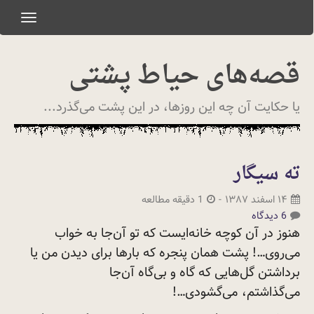
oggle
gation
قصه‌های حیاط پشتی
یا حکایت آن چه این روزها، در این پشت می‌گذرد...
ته سیگار
۱۴ اسفند ۱۳۸۷
-
1 دقیقه مطالعه
6 دیدگاه
هنوز در آن کوچه خانه‌ایست که تو آن‌جا به خواب
می‌روی…! پشت همان پنجره که بارها برای دیدن من یا
برداشتن گل‌هایی که گاه و بی‌گاه آن‌جا
می‌گذاشتم،
می‌گشودی…!