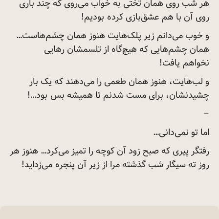
هر شب روی همان تختی به خواب می‌روی که چند باری
روی آن با هم عشق‌بازی کرده
بودیم!
و خوب می‌دانم زیر پلک‌هایت هنوز همان چشم‌هاست…
همان چشم‌هایی که هیچ‌گاه از تلسمشان رهایی
نخواهم
یافت!
و لب‌هایت، هنوز همان طعمی را می‌دهند که یک بار
چشیدنشان، برای مست شدنم تا همیشه بس
بود…!
–
اما تو نمی‌دانی…
رفتگر پیری که صبح زود آن کوچه‌ را تمیز می‌کرد… هنوز هر
روز ته سیگار شب گذشته مرا از زیر آن پنجره
می‌زداید!