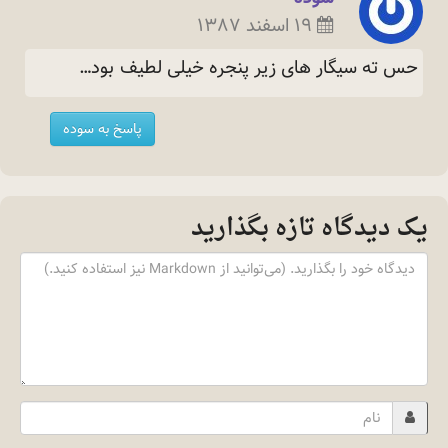
۱۹ اسفند ۱۳۸۷
حس ته سیگار های زیر پنجره خیلی لطیف
بود…
پاسخ به سوده
یک دیدگاه تازه بگذارید
Content
Name