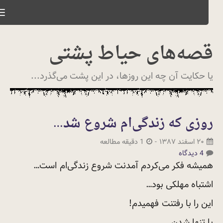
le
on
قصه‌های حیاط پشتی
یا حکایت آن چه این روزها، در این پشت می‌گذرد...
روزی که زندگی‌ام شروع شد…
۲۰ اسفند ۱۳۸۷
-
1 دقیقه مطالعه
4 دیدگاه
همیشه فکر می‌کردم آمدنت شروع زندگی‌ام
است…
اشتباه مهلکی بود…
این را با رفتنت
فهمیدم!
با تنها شدن…