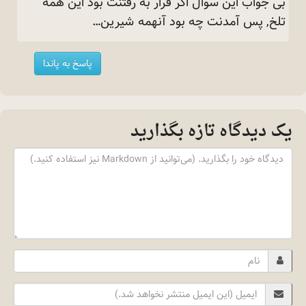
بی جواب این سوال اگر قرار به رفتنت بود این همه
تلخ, پس آمدنت چه بود آنهمه
شیرین…
پاسخ به پاندا
یک دیدگاه تازه بگذارید
Content
Name
Email