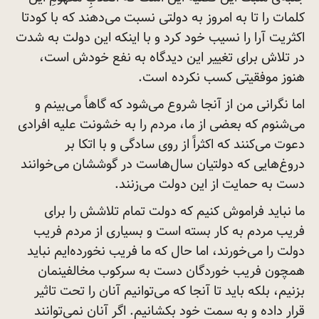
کلمات را تا به امروز به دولتی نسبت می‌دهند که با کودتا
اکثریت آرا را نسیب خود کرد و با اینکه این دولت به شدت
در تلاش برای تغییر این دیدگاه به نفع خودش است،
هنوز موفقیتی کسب نکرده
است.
اما نگرانی من از آنجا شروع می‌شود که گاهاً می‌بینم و
می‌شنوم که بعضی از ما، مردم را به خشونت علیه افرادی
دعوت می‌کنند که اکثراً از روی سادگی و با اتکا بر
دروغ‌هایی که دولتیان سال‌هاست در گوششان می‌خوانند
دست به حمایت از این دولت
می‌زنند.
ما نباید فراموش کنیم که دولت تمام تلاشش را برای
فریب مردم به کار بسته است و بسیاری از مردم فریب
دولت را می‌خورند، اما حال که ما فریب نخورده‌ایم نباید
همچون فریب خوردگان دست به سرکوب مخالفینمان
بزنیم، بلکه باید تا آنجا که می‌توانیم آنان را تحت تاثیر
قرار داده و به سمت خود بکشانیم. اگر آنان نمی‌توانند