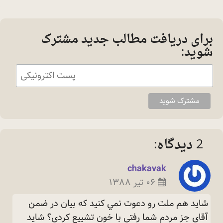
برای دریافت مطالب جدید مشترک
شوید:
2 دیدگاه:
chakavak
۰۶ تیر ۱۳۸۸
شايد هم ملت رو دعوت نمي كنيد كه بيان در ضمن
آقاي جز مردم شما رفتي با خون تشييع كردي؟ شايد