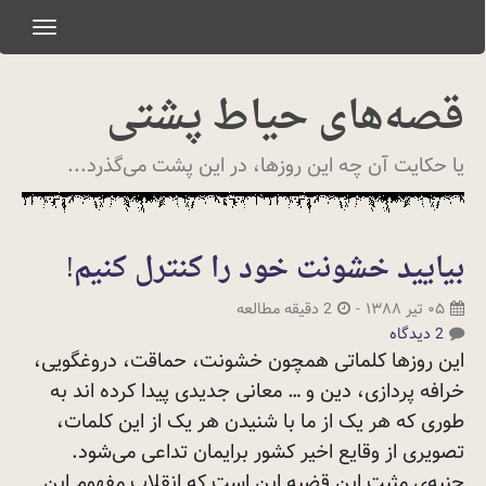
oggle
gation
قصه‌های حیاط پشتی
یا حکایت آن چه این روزها، در این پشت می‌گذرد...
بیایید خشونت خود را کنترل کنیم!
۰۵ تیر ۱۳۸۸
-
2 دقیقه مطالعه
2 دیدگاه
این روزها کلماتی همچون خشونت، حماقت، دروغگویی،
خرافه پردازی، دین و … معانی جدیدی پیدا کرده اند به
طوری که هر یک از ما با شنیدن هر یک از این کلمات،
تصویری از وقایع اخیر کشور برایمان تداعی می‌شود.
جنبه‌ی مثبت این قضیه این است که انقلابِ مفهومِ این