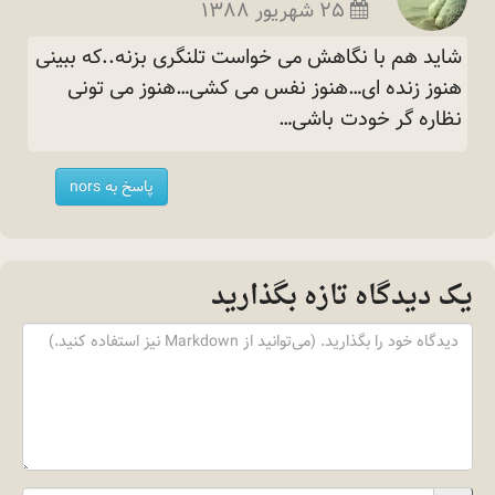
۲۵ شهریور ۱۳۸۸
شاید هم با نگاهش می خواست تلنگری بزنه..که ببینی
هنوز زنده ای…هنوز نفس می کشی…هنوز می تونی
نظاره گر خودت
باشی…
پاسخ به nors
یک دیدگاه تازه بگذارید
Content