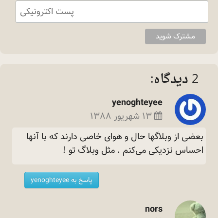
2 دیدگاه:
yenoghteyee
۱۳ شهریور ۱۳۸۸
بعضی از وبلاگها حال و هوای خاصی دارند که با آنها
احساس نزدیکی می‌کنم . مثل وبلاگ تو
!
پاسخ به yenoghteyee
nors