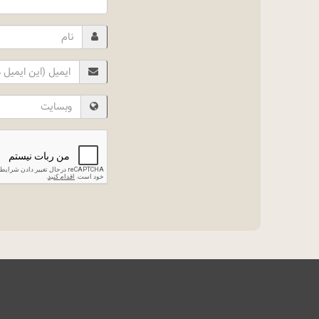
Name
Email
Website