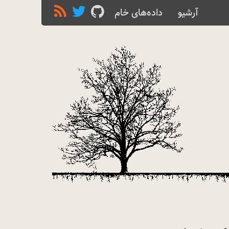
آرشیو
داده‌های خام