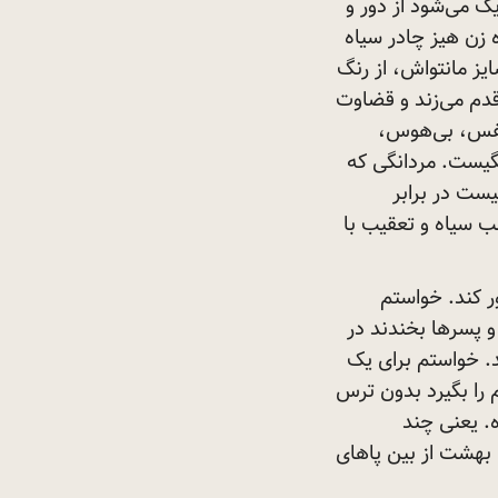
ک می‌شود از دور و
زن هیز چادر سیاه
یز مانتواش، از رنگ
دم می‌زند و قضاوت
نفس، بی‌هوس،
نگیست. مردانگی که
ست در برابر
ب سیاه و تعقیب با
ر کند. خواستم
 و پسرها بخندند در
د. خواستم برای یک
 را بگیرد بدون ترس
. یعنی چند
 بهشت از بین پاهای