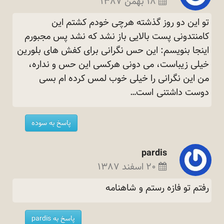
۱۸ بهمن ۱۳۸۷
تو این دو روز گذشته هرچی خودم کشتم این
کامنتدونی پست بالایی باز نشد که نشد پس مجبورم
اینجا بنویسم: این حس نگرانی برای کفش های بلورین
خیلی زیباست، می دونی هرکسی این حس و نداره،
من این نگرانی را خیلی خوب لمس کرده ام بسی
دوست داشتنی
است…
پاسخ به سوده
pardis
۲۰ اسفند ۱۳۸۷
رفتم تو فازه رستم و
شاهنامه
پاسخ به pardis