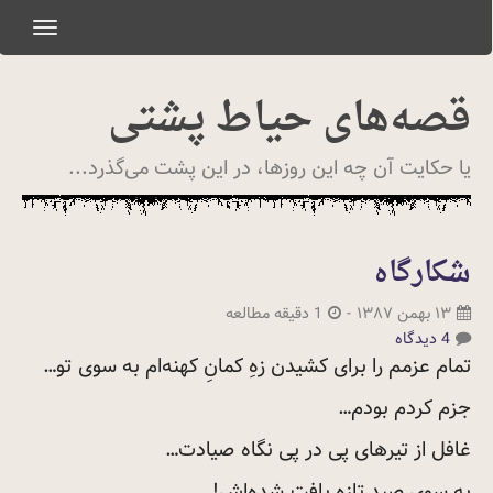
oggle
gation
قصه‌های حیاط پشتی
یا حکایت آن چه این روزها، در این پشت می‌گذرد...
شکارگاه
۱۳ بهمن ۱۳۸۷
-
1 دقیقه مطالعه
4 دیدگاه
تمام عزمم را برای کشیدن زهِ کمانِ کهنه‌ام به سوی
تو…
جزم کردم بودم…
غافل از تیرهای پی در پی نگاه
صیادت…
به سوی صید تازه یافت
شده‌اش!