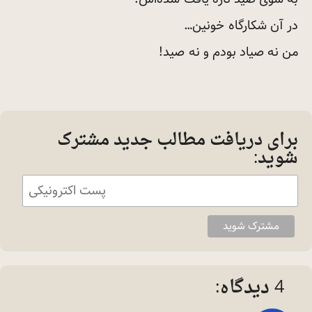
در آن شکارگاه
خونین…
من نه صیاد بودم و نه
صید!
برای دریافت مطالب جدید مشترک
شوید:
4 دیدگاه: