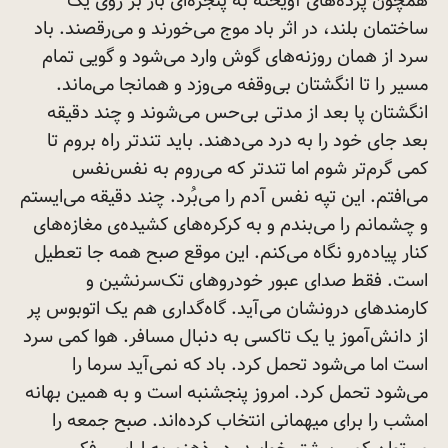
همچون پرده‌های آویخته به پنجره‌ای باز بر روی یک
ساختمان بلند، در اثر باد موج می‌خورند و می‌رقصند. باد
سرد از همان روزنه‌های گوش وارد می‌شود و گویی تمام
مسیر را تا انگشتان بی‌وقفه می‌وزد و همانجا می‌ماند.
انگشتان پا بعد از مدتی بی‌حس می‌شوند و چند دقیقه
بعد جای خود را به درد می‌دهند. باید تندتر راه بروم تا
کمی گرم‌تر شوم اما تندتر که می‌روم به نفس‌نفس
می‌افتم. این تپه نفس آدم را می‌بُرد. چند دقیقه می‌ایستم
و چشمانم را می‌بندم و به کرکره‌های کشیده‌ی مغازه‌های
کنار پیاده‌رو نگاه می‌کنم. این موقع صبح همه جا تعطیل
است. فقط صدای عبور خودروهای تک‌سرنشین و
کارمندهای درونشان می‌آید. گاه‌گداری هم یک اتوبوس پر
از دانش‌آموز یا یک تاکسی به دنبال مسافر. هوا کمی سرد
است اما می‌شود تحمل کرد. باد که نمی‌آید سرما را
می‌شود تحمل کرد. امروز پنجشنبه است و به همین بهانه
امشب را برای میهمانی انتخاب کرده‌اند. صبح جمعه را