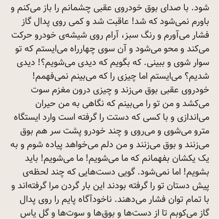
شود. با صدای بوق خودروی عقبی چشمانم را باز می‌کنم و
باورم نمی‌شود که شد! عاقبت شد و کمی روی پدال گاز
فشار می‌آورم و رنگ سبز، آرام روی شیشه‌ی خودرو حرکت
می‌کند و محو می‌شود و آن سوی چهارراه می‌ایستم که تو
سوار شوی و ببینی. که بگویم که دیدی می‌شویم؟! دیدی
شدیم؟ می‌ایستم اما چیزی را که می‌بینم نمی‌فهمم!
خودروی عقبی بوق می‌زند و چیزی درون مغزم سوت
می‌کشد و من تو را می‌بینم که نگاهی به من حیران
می‌اندازی و با کسی که دستت را گرفته است وارد ایستگاه
مترو می‌شوی و می‌روی و چند خودرو پشت سر هم بوق
می‌زنند و بوق می‌زنند و من دلم می‌خواهد پیاده شوم و به
یک یکشان بفهمانم که ما می‌شویم! ما می‌شویم! باید
بشویم! اما نمی‌شود. گویی دست‌هایی که چند لحظه‌ی
پیش دستان تو را گرفته بودند این بار گردن مرا گرفته‌اند و
با تمام توان فشار می‌دهند. ناخودآگاه پایم را روی پدال
گاز می‌کوبم تا از دست‌ها و بوق‌ها و سوت‌ها و گل یاس