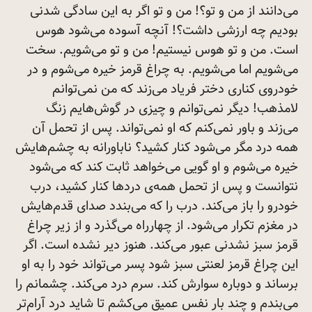
می‌دانند از من و تو؟! من و تو اگر به این سادگی شدنی
بودیم چه ارزشی داشت؟! آنچه آسوده می‌شود هوس
است. من و تو هوس نیستیم! من و تو می‌شویم. سخت
می‌شویم اما می‌شویم. به چراغ قرمز خیره می‌شوم و در
خودروی کناری دختر فریاد می‌زند که من نمی‌توانم
لامذهب! دیگر نمی‌توانم و چیزی در گوش‌هایم زنگ
می‌زند و باور نمی‌کنم که او نمی‌تواند. پس از تحمل آن
همه درد مگر می‌شود کنار کشید؟ ناباورانه به چشم‌هایش
خیره می‌شوم و او گویی می‌خواهد ثابت کند که می‌شود
نتوانست و پس از تحمل همه‌ی دردها کنار کشید، درب
خودرو را باز می‌کند. درب را که می‌بندد صدای قدم‌هایش
در مغزم تکرار می‌شود. از چهارراه می‌گذرد و از زیر چراغ
قرمز سبز نشدنی عبور می‌کند. هنوز دیر نشده است. اگر
این چراغ قرمز لعنتی سبز شود پسر می‌تواند خود را به او
برساند و دوباره سوارش کند. سرم درد می‌کند. چشمانم را
می‌بندم و چند بار نفس عمیق می‌کشم تا شاید درد آرام‌تر