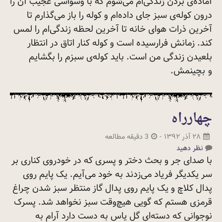
آماده‌ی بردن زندگی‌ام می‌شوم که با وسواسی عجیب آن را
درون کوله‌ی سبز جای داده‌ام و کوله را باز می‌گذارم تا
آخرین ذرات هوای خانه تا آخرین لحظه زندگی‌ام را لمس
کند. زمانش فرارسیده است و کوله کنار اتاق در انتظار
بلعیدن زندگی من است. باید کوله‌ی سبزم را بگشایم
و
بچینمش.
چهارراه
۲۸ آذر ۱۳۹۲
-
3 دقیقه مطالعه
نظر دهید
با صدای جر و بحث دختر و پسری که در خودروی کناری بر
سر یکدیگر فریاد می‌زدند به خود می‌آیم. یک پایم روی
پدال کلاچ و یک پایم روی پدال گاز منتظر سبز شدن چراغ
قرمزی هستم که گویی هیچ‌وقت سبز نخواهد شد. پسرک
نوجوانی که دسته‌ای گل یاس به دست دارد آرام به