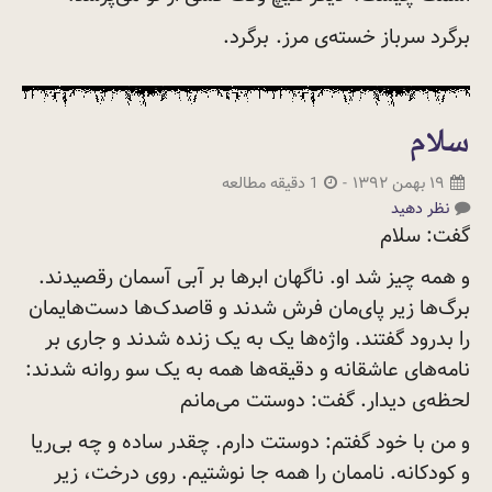
برگرد سرباز خسته‌ی مرز.
برگرد.
سلام
۱۹ بهمن ۱۳۹۲
-
1 دقیقه مطالعه
نظر دهید
گفت: سلام
و همه چیز شد او. ناگهان ابرها بر آبی آسمان رقصیدند.
برگ‌ها زیر پای‌مان فرش شدند و قاصدک‌ها دست‌هایمان
را بدرود گفتند. واژه‌ها یک به یک زنده شدند و جاری بر
نامه‌های عاشقانه و دقیقه‌ها همه به یک سو روانه شدند:
لحظه‌ی دیدار. گفت: دوستت
می‌مانم
و من با خود گفتم: دوستت دارم. چقدر ساده و چه بی‌ریا
و کودکانه. ناممان را همه جا نوشتیم. روی درخت، زیر