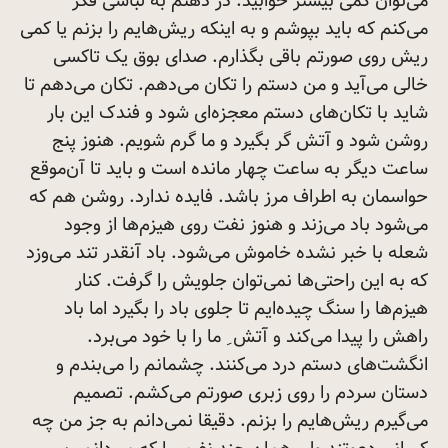
می‌توان کمی بیشتر خوابید. در ذهنم به لباسی فکر
می‌کنم که باید بپوشم و به اینکه ریش‌هایم را بزنم یا کمی
ریش روی صورتم باقی بگذارم. صدای بوق یک تاکسی
خالی می‌آید و من دستم را تکان می‌دهم. تکان می‌دهم تا
شاید با تکان‌های دستم معجزه‌ای شود و فندک این بار
روشن شود و آتش گر بگیرد و ما گرم شویم. هنوز پنج
ساعت دیگر به ساعت چهار مانده است و باید تا آن‌موقع
حواسمان به اطراف مرز باشد. فایده ندارد. روشن هم که
می‌شود باد می‌زند و هنوز نفت روی هیزم‌ها از وجود
شعله با خبر نشده خاموش می‌شود. باد آنقدر تند می‌وزد
که به این راحتی‌ها نمی‌توان جلویش را گرفت. کنار
هیزم‌ها را سنگ چیده‌ایم تا جلوی باد را بگیرد اما باد
راهش را پیدا می‌کند و آتش ِ ما را با خود می‌برد.
انگشت‌های دستم درد می‌کنند. چشمانم را می‌بندم و
دستان سردم را روی زبری صورتم می‌کشم. تصمیم
می‌گیرم ریش‌هایم را بزنم. دقیقا نمی‌دانم به جز من چه