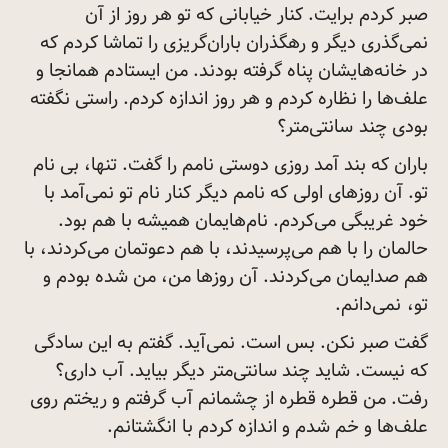
صبر کردم برایت. کنار خیابانی که تو هر روز از آن
نمی‌گذری دیگر و رهگذران باران‌گریزی را تماشا کردم که
در خانه‌هایشان پناه گرفته بودند. من ایستادم همانجا و
علف‌ها را نظاره کردم و هر روز اندازه کردم. راستی نگفته
بودی چند
سانتی‌متر؟
باران که بند آمد روزی دوستی نامم را گفت. تنها، بی نام
تو. آن روزهای اولی که نامم دیگر کنار نام تو نمی‌آمد با
خود غریبگی می‌کردم. نام‌هایمان همیشه با هم بود.
حالمان را با هم می‌پرسیدند، با هم دعوتمان می‌کردند، با
هم صدایمان می‌کردند. آن روزها من، من شده بودم و
تو،
نمی‌دانم.
گفت صبر نکن. بس است. نمی‌آید. گفتم به این سادگی
که نیست. شاید چند سانتی‌متر دیگر بیاید. آب داری؟
رفت. من قطره قطره از چشمانم آب گرفتم و ریختم روی
علف‌ها و خم شدم و اندازه کردم با
انگشتانم.