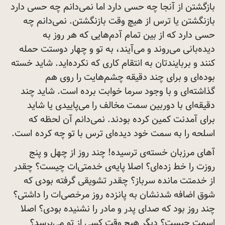
بازگشتن از آنجا چه حسی دارد اما نمی‌دانم چه حسی دارد
بازنگشتن یا ترس از هیچ وقت بازنگشتن. نمی‌دانم چه
حسی دارد که از بین تمام آدم‌هایی که هر روز به
دیده‌بانی می‌روند و می‌آیند، به تو و چهار دوستت حمله
کنند و بربایندتان به انتقام کاری که نکرده‌اید. شاید خسته
بوده‌ای و برای چند دقیقه چشم‌هایت را روی هم
گذاشته‌ای و با وجود سرما خوابت برده است. شاید چند
دقیقه‌ای با دوربین سمت مخالف را می‌پاییدی یا شاید
برای آمدنت کمین کرده بودند. نمی‌دانم آن لحظه که
اسلحه را به سمت خود دیده‌ای ترس با تو چه کرده
است.
آهای مرزبان خسته‌ی ترسیده! چند روز از چهل و پنج
روزت را خط زده‌ای؟ اصلا پایه‌ی خدمتی‌ات چیست؟ چقدر
از خدمتت مانده سرباز؟ چقدر تشویقی گرفته بودی که
شوق اضافه شدنشان به پانزده روز مرخصی‌ات را داشتی؟
چند روز بود که صدای پدر و مادر را نشنیده بودی؟ اصلا
اسمت چیست؟ دیگر هیچ وقت کسی از تو
می‌پرسد؟