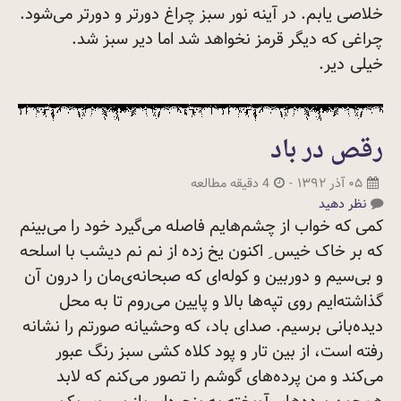
خلاصی یابم. در آینه نور سبز چراغ دورتر و دورتر می‌شود.
چراغی که دیگر قرمز نخواهد شد اما دیر سبز شد.
خیلی
دیر.
رقص در باد
۰۵ آذر ۱۳۹۲
-
4 دقیقه مطالعه
نظر دهید
کمی که خواب از چشم‌هایم فاصله می‌گیرد خود را می‌بینم
که بر خاک خیس ِ اکنون یخ زده از نم نم دیشب با اسلحه
و بی‌سیم و دوربین و کوله‌ای که صبحانه‌ی‌مان را درون آن
گذاشته‌ایم روی تپه‌ها بالا و پایین می‌روم تا به محل
دیده‌بانی برسیم. صدای باد، که وحشیانه صورتم را نشانه
رفته است، از بین تار و پود کلاه کشی سبز رنگ عبور
می‌کند و من پرده‌های گوشم را تصور می‌کنم که لابد