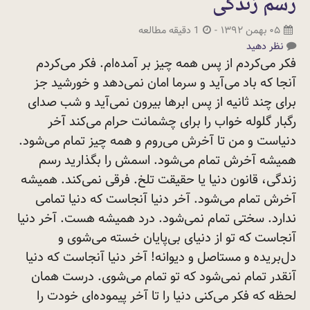
رسم زندگی
۰۵ بهمن ۱۳۹۲
-
1 دقیقه مطالعه
نظر دهید
فکر می‌کردم از پس همه چیز بر آمده‌ام. فکر می‌کردم
آنجا که باد می‌آید و سرما امان نمی‌دهد و خورشید جز
برای چند ثانیه از پس ابرها بیرون نمی‌آید و شب صدای
رگبار گلوله خواب را برای چشمانت حرام می‌کند آخر
دنیاست و من تا آخرش می‌روم و همه چیز تمام می‌شود.
همیشه آخرش تمام می‌شود. اسمش را بگذارید رسم
زندگی، قانون دنیا یا حقیقت تلخ. فرقی نمی‌کند. همیشه
آخرش تمام می‌شود. آخر دنیا آنجاست که دنیا تمامی
ندارد. سختی تمام نمی‌شود. درد همیشه هست. آخر دنیا
آنجاست که تو از دنیای بی‌پایان خسته می‌شوی و
دل‌بریده و مستاصل و دیوانه! آخر دنیا آنجاست که دنیا
آنقدر تمام نمی‌شود که تو تمام می‌شوی. درست همان
لحظه که فکر می‌کنی دنیا را تا آخر پیموده‌ای خودت را