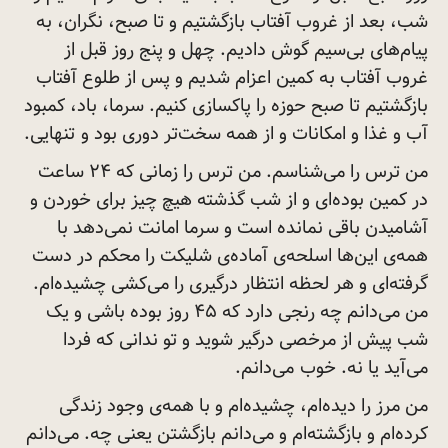
شب، بعد از غروب آفتاب بازگشتیم و تا صبح، نگران، به
پیام‌های بی‌سیم گوش دادیم. چهل و پنج روز قبل از
غروب آفتاب به کمین اعزام شدیم و پس از طلوع آفتاب
بازگشتیم تا صبح حوزه را پاکسازی کنیم. سرما، باد، کمبود
آب و غذا و امکانات و از همه سخت‌تر دوری بود و
تنهایی.
من ترس را می‌شناسم. من ترس را زمانی که ۲۴ ساعت
در کمین بوده‌ای و از شب گذشته هیچ چیز برای خوردن و
آشامیدن باقی نمانده است و سرما امانت نمی‌دهد با
همه‌ی این‌ها اسلحه‌‌ی آماده‌ی شلیکت را محکم در دست
گرفته‌ای و هر لحظه انتظار درگیری را می‌کشی چشیده‌ام.
من می‌دانم چه رنجی دارد که ۴۵ روز بوده باشی و یک
شب پیش از مرخصی درگیر شوید و تو ندانی که فردا
می‌آید یا نه. خوب
می‌دانم.
من مرز را دیده‌ام، چشیده‌ام و با همه‌ی وجود زندگی
کرده‌ام و بازگشته‌ام و می‌دانم بازگشتن یعنی چه. می‌دانم