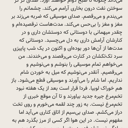
می‌داند چگونه تا صبح دوام خواهند آورد. صدای گر گر
سوختن نفت درون بخاری آرامم می‌کند. چشمانم را
می‌بندم و می‌رقصم. صدای موسیقی که ضربه می‌زند بر
مغز و مغز را بی‌حس می‌کند. مدت‌هاست نرقصیده‌ام و
چقدر میهمانی با دوستانی که دوستشان داری و در
کنارشان آرامش داری به دل می‌چسبد. دوستانی که
مدت‌ها از آن‌ها دور بوده‌ای و اکنون در یک شب پاییزی
سرد تک‌تکشان در کنارت می‌رقصند و می‌خندند. من
می‌خواهم تمام موسیقی را بنوشم و می‌نوشیم و
می‌رقصیم. آنقدر می‌نوشیم که میل به خوردن شام
نداریم. اما شام را می‌آورند و موسیقی قطع می‌شود. باز
هم خوراک لوبیا. فردا قرار است بعد از یک هفته نبود
تخم‌مرغ جیره جدید بیاورند و تا آن موقع خبری از
تخم‌مرغ نیست. به زور چند لقمه می‌خورم و روی تخت
دراز می‌کشم. صدای بی‌سیم از اتاق کناری می‌آید اما
مفهوم نیست. در این هوا اگر کسی از مرز بگذرد هم به