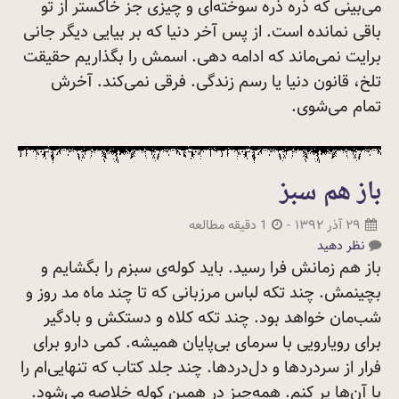
می‌بینی که ذره ذره سوخته‌ای و چیزی جز خاکستر از تو
باقی نمانده است. از پس آخر دنیا که بر بیایی دیگر جانی
برایت نمی‌ماند که ادامه دهی. اسمش را بگذاریم حقیقت
تلخ، قانون دنیا یا رسم زندگی. فرقی نمی‌کند. آخرش
تمام
می‌شوی.
باز هم سبز
۲۹ آذر ۱۳۹۲
-
1 دقیقه مطالعه
نظر دهید
باز هم زمانش فرا رسید. باید کوله‌ی سبزم را بگشایم و
بچینمش. چند تکه لباس مرزبانی که تا چند ماه مد روز و
شب‌مان خواهد بود. چند تکه کلاه و دستکش و بادگیر
برای رویارویی با سرمای بی‌پایان همیشه. کمی دارو برای
فرار از سردردها و دل‌‌دردها. چند جلد کتاب که تنهایی‌ام را
با آن‌ها پر کنم. همه‌چیز در همین کوله خلاصه می‌شود.