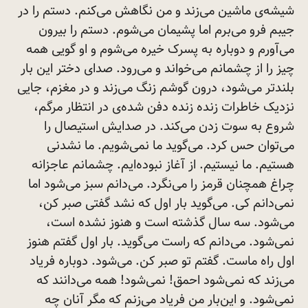
شیشه‌ی ماشین می‌زند و من نگاهش می‌کنم. دستم را در
جیبم فرو می‌برم اما پشیمان می‌شوم. دستم را بیرون
می‌آورم و دوباره به پسرک خیره می‌شوم و او گویی همه
چیز را از چشمانم می‌خواند و می‌رود. صدای دختر این بار
بلندتر می‌شود، درون گوشم زنگ می‌زند و در مغزم، جایی
نزدیک خاطرات زنده زنده دفن شده‌ی در انتظار مرگم،
شروع به سوت زدن می‌کند. در صدایش استیصال را
می‌توان حس کرد. می‌گوید ما نمی‌شویم. ما نشدنی
هستیم. ما نیستیم. از آغاز نبوده‌ایم. چشمانم عاجزانه
چراغ همچنان قرمز را می‌نگرد. می‌دانم سبز می‌شود اما
نمی‌دانم کی. می‌گوید بار اول که نشد گفتی صبر کن،
می‌شود. سه سال گذشته است و هنوز نشده است،
نمی‌شود. می‌دانم که راست می‌گوید. بار اول گفتم هنوز
اول راه ماست. گفتم تو صبر کن. می‌شود. دوباره فریاد
می‌زند که نمی‌شود احمق! نمی‌شود! همه می‌دانند که
نمی‌شود. و این‌بار من فریاد می‌زنم که مگر آنان چه