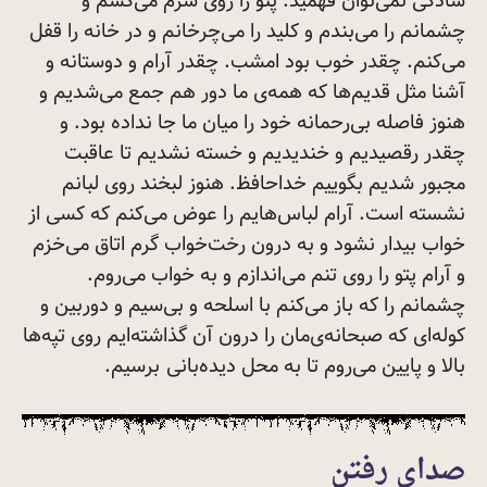
سادگی نمی‌توان فهمید. پتو را روی سرم می‌کشم و
چشمانم را می‌بندم و کلید را می‌چرخانم و در خانه را قفل
می‌کنم. چقدر خوب بود امشب. چقدر آرام و دوستانه و
آشنا مثل قدیم‌ها که همه‌ی ما دور هم جمع می‌شدیم و
هنوز فاصله بی‌رحمانه خود را میان ما جا نداده بود. و
چقدر رقصیدیم و خندیدیم و خسته نشدیم تا عاقبت
مجبور شدیم بگوییم خداحافظ. هنوز لبخند روی لبانم
نشسته است. آرام لباس‌هایم را عوض می‌کنم که کسی از
خواب بیدار نشود و به درون رخت‌خواب گرم اتاق می‌خزم
و آرام پتو را روی تنم می‌اندازم و به خواب می‌روم.
چشمانم را که باز می‌کنم با اسلحه و بی‌سیم و دوربین و
کوله‌ای که صبحانه‌ی‌مان را درون آن گذاشته‌ایم روی تپه‌ها
بالا و پایین می‌روم تا به محل دیده‌بانی
برسیم.
صدای رفتن