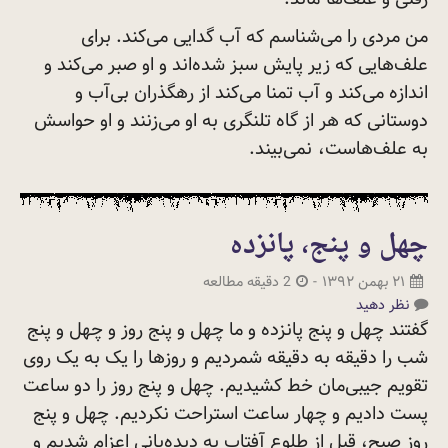
من مردی را می‌شناسم که آب گدایی می‌کند. برای
علف‌هایی که زیر پایش سبز شده‌اند و او صبر می‌کند و
اندازه می‌کند و آب تمنا می‌کند از رهگذران بی‌آب و
دوستانی که هر از گاه تلنگری به او می‌زنند و او حواسش
به علف‌هاست،
نمی‌بیند.
چهل و پنج، پانزده
۲۱ بهمن ۱۳۹۲
-
2 دقیقه مطالعه
نظر دهید
گفتند چهل و پنج پانزده و ما چهل و پنج روز و چهل و پنج
شب را دقیقه به دقیقه شمردیم و روزها را یک به یک روی
تقویم جیبی‌مان خط کشیدیم. چهل و پنج روز را دو ساعت
پست دادیم و چهار ساعت استراحت نکردیم. چهل و پنج
روز صبح، قبل از طلوع آفتاب به دیده‌بانی اعزام شدیم و