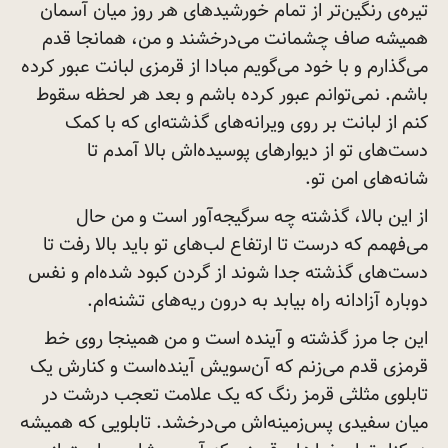
تیره‌ی رنگین‌تر از تمام خورشیدهای هر روز میان آسمان
همیشه صاف چشمانت می‌درخشند و من، همانجا قدم
می‌گذارم و با خود می‌گویم مبادا از قرمزی لبانت عبور کرده
باشم. نمی‌توانم عبور کرده باشم و بعد هر لحظه سقوط
کنم از لبانت بر روی ویرانه‌های گذشته‌ای که با کمک
دست‌های تو از دیوارهای پوسیده‌اش بالا آمدم تا
شانه‌های امن‌
تو.
از این بالا، گذشته چه سرگیجه‌آور است و من حال
می‌فهمم که درست تا ارتفاع لب‌های تو باید بالا رفت تا
دست‌های گذشته جدا شوند از گردن کبود شده‌ام و نفس
دوباره آزادانه راه بیابد به درون ریه‌های
تشنه‌ام.
این جا مرز گذشته و آینده است و من همینجا روی خط
قرمزی قدم می‌زنم که آن‌سویش آینده‌است و کنارش یک
تابلوی مثلثی قرمز رنگ که یک علامت تعجب درشت در
میان سفیدی پس‌زمینه‌اش می‌درخشد. تابلویی که همیشه